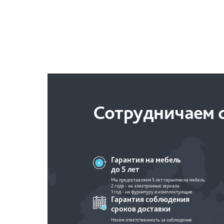
Сотрудничаем с
Гарантия на мебель
до 5 лет
Мы предоставляем 5 лет гарантии на мебель.
2 года - на электронные зеркала.
1 год - на фурнитуру и комплектующие
Гарантия соблюдения
сроков доставки
Несем ответственность за соблюдение