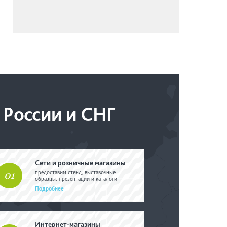
 России и СНГ
Сети и розничные магазины
предоставим стенд, выставочные
01
образцы, презентации и каталоги
Подробнее
Интернет-магазины