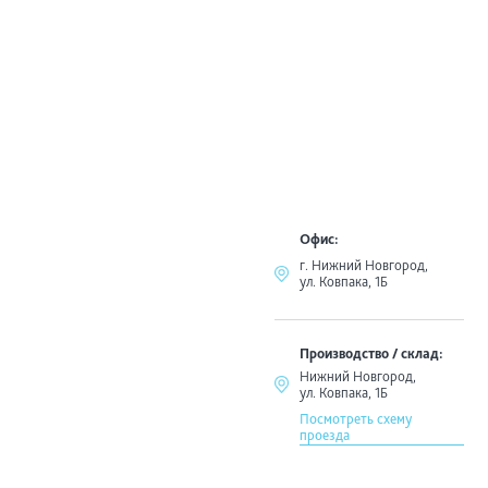
Офис:
г. Нижний Новгород,
ул. Ковпака, 1Б
Производство / склад:
Нижний Новгород,
ул. Ковпака, 1Б
Посмотреть схему
проезда