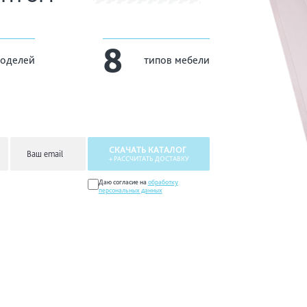
8
оделей
типов мебели
СКАЧАТЬ КАТАЛОГ
+ РАССЧИТАТЬ ДОСТАВКУ
Даю согласие на
обработку
персональных данных