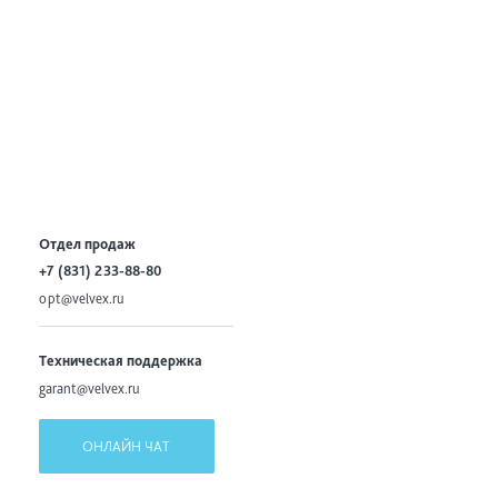
Отдел продаж
+7 (831) 233-88-80
opt@velvex.ru
Техническая поддержка
garant@velvex.ru
ОНЛАЙН ЧАТ