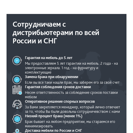
Сотрудничаем с
дистрибьютерами по всей
России и СНГ
Гарантия на мебель
до 5 лет
Мы предоставляем 5 лет гарантии на мебель.
2 года - на
электронные зеркала.
1 год - на фурнитуру и
комплектующие
Замена брака при
обнаружении
Если вы все таки нашли брак, мы
заберем его за свой счет
Гарантия соблюдения
сроков доставки
Несем ответственность за соблюдение
сроков поставки
мебели
Оперативное решение
спорных вопросов
За Вами закрепляется менеджер, который
лично отвечает
за то, чтобы Вы были
довольны сотрудничевством с нами
Низкий процент брака
(менее 1%)
Брак бывает на любом предприятии, мы
стараемся его
минимизировать
Доставка мебели по
России и СНГ