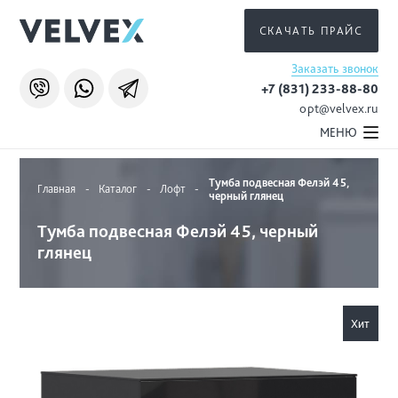
СКАЧАТЬ ПРАЙС
Заказать звонок
+7 (831) 233-88-80
opt@velvex.ru
МЕНЮ
Тумба подвесная Фелэй 45,
Главная
-
Каталог
-
Лофт
-
черный глянец
Тумба подвесная Фелэй 45, черный
глянец
Хит