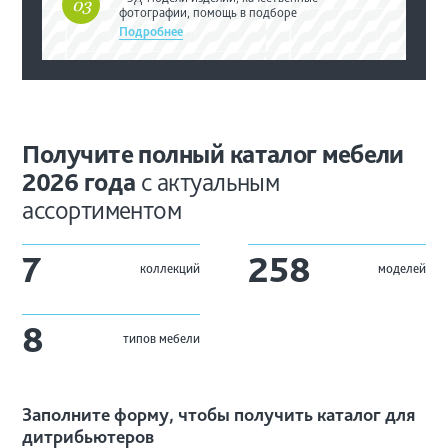
03
фотографии, помощь в подборе
Подробнее
Получите полный каталог
мебели
2026 года
с
актуальным
ассортиментом
7
258
коллекций
моделей
8
типов мебели
Заполните форму, чтобы получить каталог для
дитрибьютеров