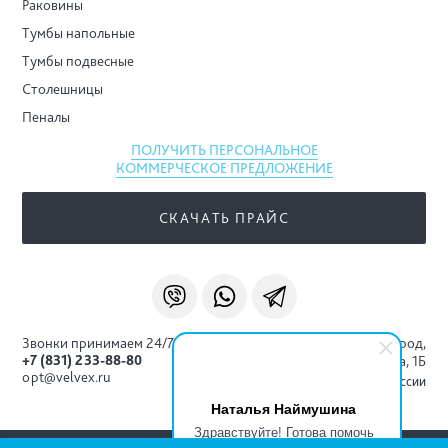
Раковины
Тумбы напольные
Тумбы подвесные
Столешницы
Пеналы
ПОЛУЧИТЬ ПЕРСОНАЛЬНОЕ
КОММЕРЧЕСКОЕ ПРЕДЛОЖЕНИЕ
СКАЧАТЬ ПРАЙС
Звонки принимаем 24/7
г. Нижний Новгород,
+7 (831) 233-88-80
ул. Ковпака, 1Б
opt@velvex.ru
Доставка по всей России
Наталья Наймушина
Здравствуйте! Готова помочь