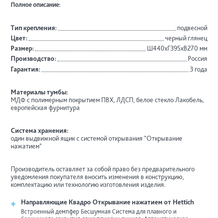
Полное описание:
Тип крепления:
подвесной
Цвет:
черный глянец
Размер:
Ш440хГ395хВ270 мм
Производство:
Россия
Гарантия:
3 года
Материалы тумбы:
МДФ c полимерным покрытием ПВХ, ЛДСП, белое стекло Лакобель,
европейская фурнитура
Система хранения:
один выдвижной ящик с системой открывания "Открывание
нажатием"
Производитель оставляет за собой право без предварительного
уведомления покупателя вносить изменения в конструкцию,
комплектацию или технологию изготовления изделия.
+
Направляющие Квадро Открывание нажатием от Hettich
Встроенный демпфер Бесшумная Система для плавного и