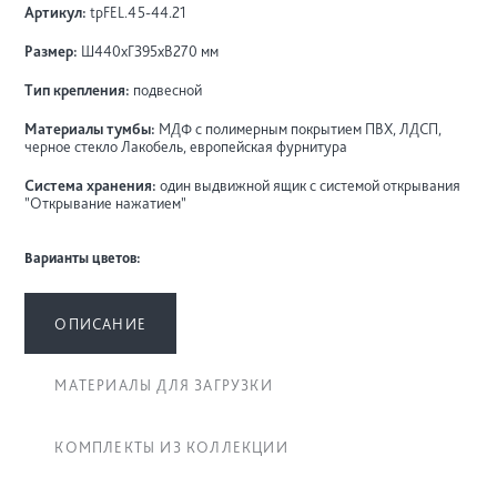
Артикул:
tpFEL.45-44.21
Размер:
Ш440хГ395хВ270 мм
Тип крепления:
подвесной
Материалы тумбы:
МДФ c полимерным покрытием ПВХ, ЛДСП,
черное стекло Лакобель, европейская фурнитура
Система хранения:
один выдвижной ящик с системой открывания
"Открывание нажатием"
Варианты цветов:
ОПИСАНИЕ
МАТЕРИАЛЫ ДЛЯ ЗАГРУЗКИ
КОМПЛЕКТЫ ИЗ КОЛЛЕКЦИИ