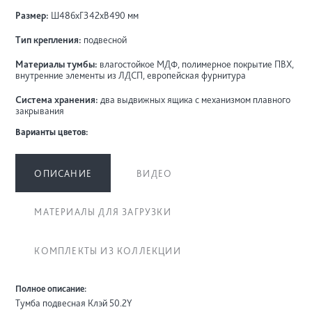
Размер:
Ш486хГ342хВ490 мм
Тип крепления:
подвесной
Материалы тумбы:
влагостойкое МДФ, полимерное покрытие ПВХ,
внутренние элементы из ЛДСП, европейская фурнитура
Система хранения:
два выдвижных ящика с механизмом плавного
закрывания
Варианты цветов:
ОПИСАНИЕ
ВИДЕО
МАТЕРИАЛЫ ДЛЯ ЗАГРУЗКИ
КОМПЛЕКТЫ ИЗ КОЛЛЕКЦИИ
Полное описание:
Тумба подвесная Клэй 50.2Y