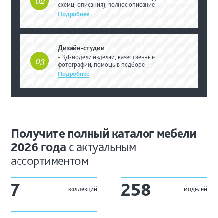
02
схемы, описания), полное описание
Подробнее
Дизайн-студии
- 3Д-модели изделий, качественные
03
фотографии, помощь в подборе
Подробнее
Получите полный каталог
мебели
2026 года
с
актуальным
ассортиментом
7
258
коллекций
моделей