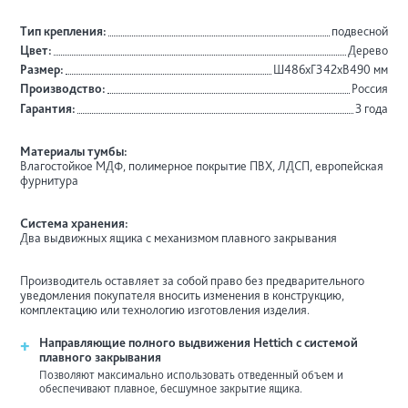
Тип крепления:
подвесной
Цвет:
Дерево
Размер:
Ш486хГ342хВ490 мм
Производство:
Россия
Гарантия:
3 года
Материалы тумбы:
Влагостойкое МДФ, полимерное покрытие ПВХ, ЛДСП, европейская
фурнитура
Система хранения:
Два выдвижных ящика с механизмом плавного закрывания
Производитель оставляет за собой право без предварительного
уведомления покупателя вносить изменения в конструкцию,
комплектацию или технологию изготовления изделия.
+
Направляющие полного выдвижения Hettich с системой
плавного закрывания
Позволяют максимально использовать отведенный объем и
обеспечивают плавное, бесшумное закрытие ящика.