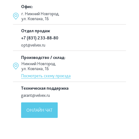
Офис:
г. Нижний Новгород,
ул. Ковпака, 1Б
Отдел продаж
+7 (831) 233-88-80
opt@velvex.ru
Производство / склад:
Нижний Новгород,
ул. Ковпака, 1Б
Посмотреть схему проезда
Техническая поддержка
garant@velvex.ru
ОНЛАЙН ЧАТ