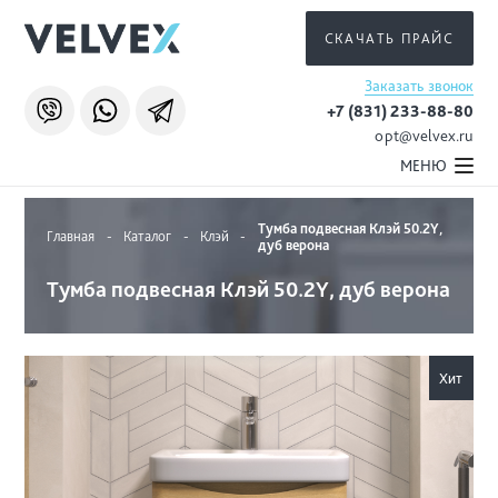
СКАЧАТЬ ПРАЙС
Заказать звонок
+7 (831) 233-88-80
opt@velvex.ru
МЕНЮ
Тумба подвесная Клэй 50.2Y,
Главная
-
Каталог
-
Клэй
-
дуб верона
Тумба подвесная Клэй 50.2Y, дуб верона
Хит