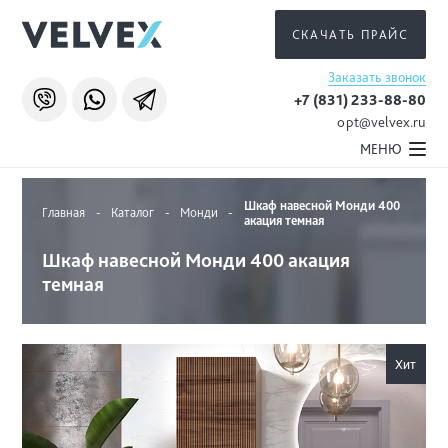
СКАЧАТЬ ПРАЙС
Заказать звонок
+7 (831) 233-88-80
opt@velvex.ru
МЕНЮ
Шкаф навесной Монди 400
Главная
-
Каталог
-
Монди
-
акация темная
Шкаф навесной Монди 400 акация
темная
Хит