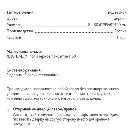
Тип крепления:
подвесной
Цвет:
дерево
Размер:
Ш430хГ295хВ1490 мм
Производство:
Россия
Гарантия:
3 года
Материалы пенала:
ЛДСП, МДФ, полимерное покрытие ПВХ
Система хранения:
2 дверцы; 2 полки стеклянные
Производитель оставляет за собой право без предварительного
уведомления покупателя вносить изменения в конструкцию,
комплектацию или технологию изготовления изделия.
+
Открывание дверцы левое/правое
Для того, чтобы поменять направление открывания необходимо
перевесить дверцу на другую сторону (место для крепежа
предусмотрено).