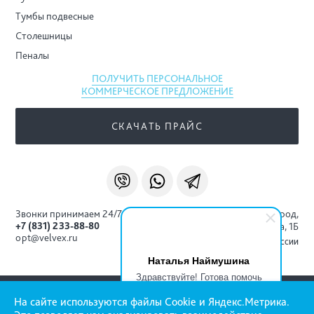
Тумбы подвесные
Столешницы
Пеналы
ПОЛУЧИТЬ ПЕРСОНАЛЬНОЕ
КОММЕРЧЕСКОЕ ПРЕДЛОЖЕНИЕ
СКАЧАТЬ ПРАЙС
Звонки принимаем 24/7
г. Нижний Новгород,
+7 (831) 233-88-80
ул. Ковпака, 1Б
opt@velvex.ru
Доставка по всей России
Наталья Наймушина
Здравствуйте! Готова помочь
вам. Напишите мне, если у
© Все права защищены. Нижний Новгород 2026
На сайте используются файлы Cookie и Яндекс.Метрика.
вас появятся вопросы.
VELVEX