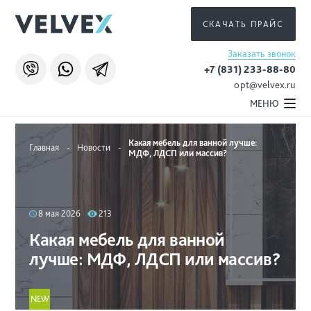
СКАЧАТЬ ПРАЙС
Заказать звонок
+7 (831) 233-88-80
opt@velvex.ru
МЕНЮ
Какая мебель для ванной лучше:
Главная
-
Новости
-
МДФ, ЛДСП или массив?
8 мая 2026
213
Какая мебель для ванной
лучше: МДФ, ЛДСП или массив?
NEW