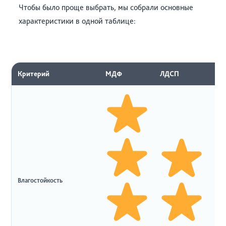
Чтобы было проще выбрать, мы собрали основные
характеристики в одной таблице:
Критерий
МДФ
ЛДСП
Ма
Влагостойкость